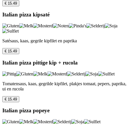
€ 15.49
Italian pizza kipsaté
Satésaus, kaas, gegrile kipfilet en paprika
€ 15.49
Italian pizza pittige kip + rucola
Tomatensaus, kaas, gegrilde kipfilet, plakjes tomaat, pepers, paprika,
ui en rucola
€ 15.49
Italian pizza popeye