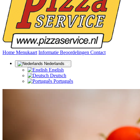
(huidige)
Home
Menukaart
Informatie
Beoordelingen
Contact
Nederlands
English
Deutsch
Português