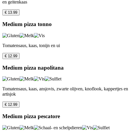
en geitenkaas
€ 13.99
Medium pizza tonno
Tomatensaus, kaas, tonijn en ui
€ 12.99
Medium pizza napolitana
Tomatensaus, kaas, ansjovis, zwarte olijven, knoflook, kappertjes en
artisjok
€ 12.99
Medium pizza pescatore