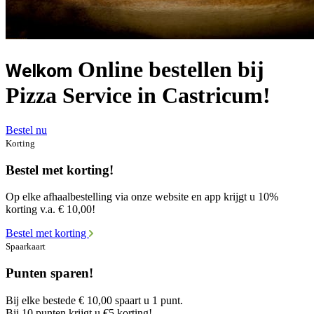
Online bestellen bij
Welkom
Pizza Service in Castricum!
Bestel nu
Korting
Bestel met korting!
Op elke afhaalbestelling via onze website en app krijgt u 10%
korting v.a. € 10,00!
Bestel met korting
Spaarkaart
Punten sparen!
Bij elke bestede € 10,00 spaart u 1 punt.
Bij 10 punten krijgt u €5 korting!