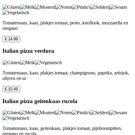
Tomatensaus, kaas, plakjes tomaat, pesto, knoflook, mozzarella en
oregano
€ 14.99
Italian pizza verdura
Tomatensaus, kaas, plakjes tomaat, champignons, paprika, artisjok,
olijven en ui
€ 15.49
Italian pizza geitenkaas rucola
Tomatensaus, kaas, geitenkaas, plakjes tomaat, pijnboompitten,
oregano en rucola