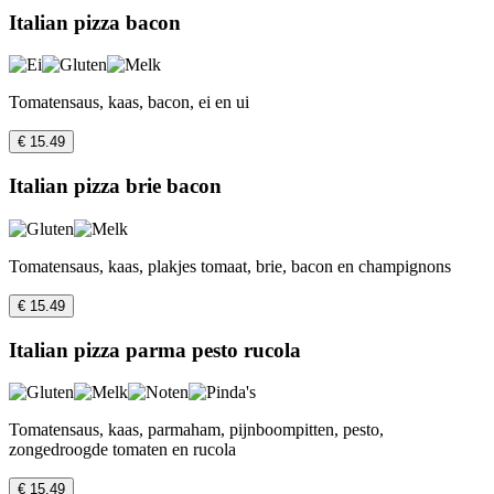
Italian pizza bacon
Tomatensaus, kaas, bacon, ei en ui
€ 15.49
Italian pizza brie bacon
Tomatensaus, kaas, plakjes tomaat, brie, bacon en champignons
€ 15.49
Italian pizza parma pesto rucola
Tomatensaus, kaas, parmaham, pijnboompitten, pesto,
zongedroogde tomaten en rucola
€ 15.49