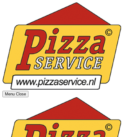
Menu
Close